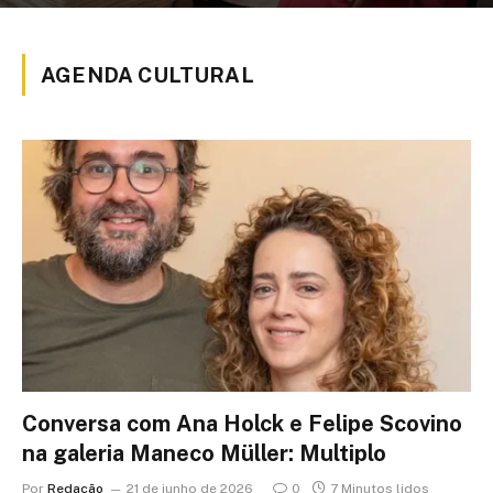
AGENDA CULTURAL
Conversa com Ana Holck e Felipe Scovino
na galeria Maneco Müller: Multiplo
Por
Redação
21 de junho de 2026
0
7 Minutos lidos