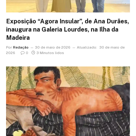
Exposição “Agora Insular”, de Ana Durães,
inaugura na Galeria Lourdes, na Ilha da
Madeira
Por
Redação
30 de maio de 2026
Atualizado:
30 de maio de
2026
0
3 Minutos lidos