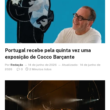
Portugal recebe pela quinta vez uma
exposição de Cocco Barçante
Por
Redação
14 de junho de 2026
Atualizado:
14 de junho de
2026
0
2 Minutos lidos