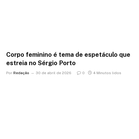
Corpo feminino é tema de espetáculo que
estreia no Sérgio Porto
Por
Redação
30 de abril de 2026
0
4 Minutos lidos