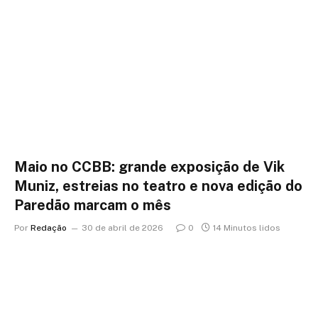
Maio no CCBB: grande exposição de Vik
Muniz, estreias no teatro e nova edição do
Paredão marcam o mês
Por
Redação
30 de abril de 2026
0
14 Minutos lidos