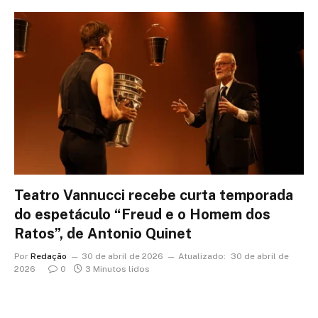
Teatro Vannucci recebe curta temporada
do espetáculo “Freud e o Homem dos
Ratos”, de Antonio Quinet
Por
Redação
30 de abril de 2026
Atualizado:
30 de abril de
2026
0
3 Minutos lidos