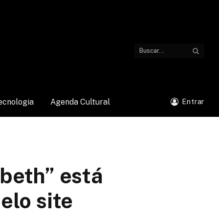
ecnologia
Agenda Cultural
Entrar
beth” está
elo site