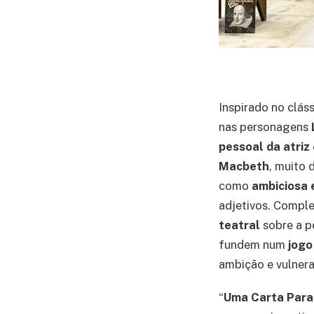
Inspirado no clás
nas personagens
pessoal da atriz
Macbeth
, muito 
como
ambiciosa 
adjetivos. Compl
teatral
sobre a p
fundem num
jogo
ambição e vulnera
“
Uma Carta Para