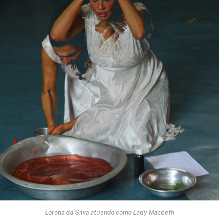
Lorena da Silva atuando como Lady Macbeth