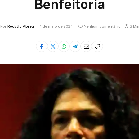
Benfeitoria
Por
Rodolfo Abreu
1 de maio de 2024
Nenhum comentário
3 Min