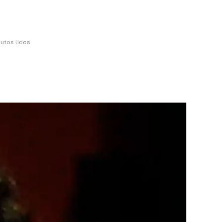
utos lidos