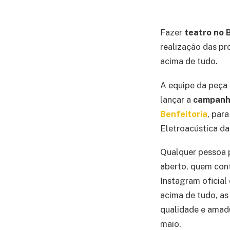
Fazer
teatro no 
realização das pr
acima de tudo.
A equipe da peça 
lançar a
campanha
Benfeitoria
, para
Eletroacústica d
Qualquer pessoa
aberto, quem cont
Instagram oficial
acima de tudo, as
qualidade e amadu
maio.