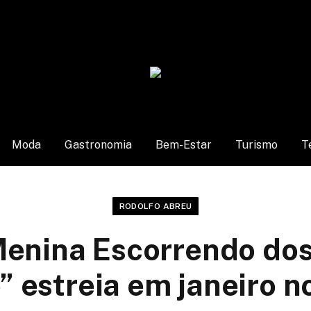
Moda
Gastronomia
Bem-Estar
Turismo
T
RODOLFO ABREU
Menina Escorrendo dos
 estreia em janeiro n