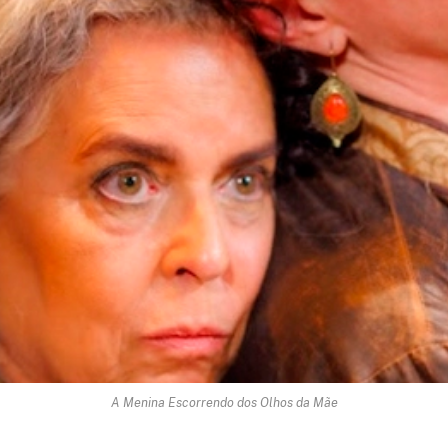
A Menina Escorrendo dos Olhos da Mãe