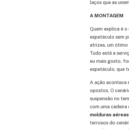
laços que as unem
A MONTAGEM
Quem explica é o 
espetáculo sem pi
atrizes, um ótimo
Tudo está a serviç
eu mais gosto, fo
espetáculo, que t
A ação acontece
opostos. O cenári
suspensão no tem
com uma cadeira d
molduras aéreas
terrosos do cenár