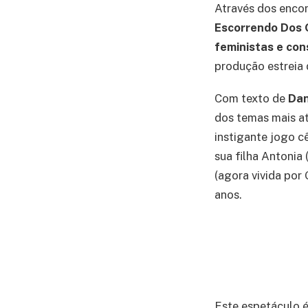
Através dos enco
Escorrendo Dos
feministas e con
produção estreia 
Com texto de
Dan
dos temas mais at
instigante jogo cê
sua filha Antonia 
(agora vivida por 
anos.
Este espetáculo 