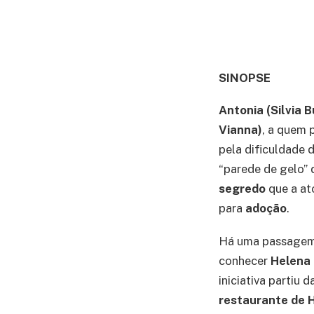
SINOPSE
Antonia (Silvia 
Vianna)
, a quem 
pela dificuldade 
“parede de gelo” 
segredo
que a at
para
adoção
.
Há uma passagem
conhecer
Helena 
iniciativa partiu d
restaurante de 