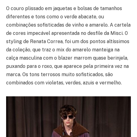
O couro plissado em jaquetas e bolsas de tamanhos
diferentes e tons como o verde abacate, ou
combinações sofisticadas de vinho e amarelo. A cartela
de cores impecável apresentada no desfile da Misci. 0
styling de Renata Correa, foi um dos pontos altíssimos
da coleção, que traz o mix do amarelo manteiga na
calça masculina com o blazer marrom quase berinjela,
puxando para o roxo, que aparece pela primeira vez na
marca. Os tons terrosos muito sofisticados, são
combinados com violetas, verdes, azuis e vermelho.