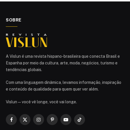
SOBRE
A Vislun é uma revista hispano-brasileira que conecta Brasil e
Espanha por meio da cultura, arte, moda, negócios, turismo e
tendências globais.
Com uma linguagem dinâmica, levamos informação, inspiração
e conteúdo de qualidade para quem quer ver além.
Vislun — você vê longe, você vai longe.
Facebook
X
Instagram
Pinterest
YouTube
TikTok
(Twitter)