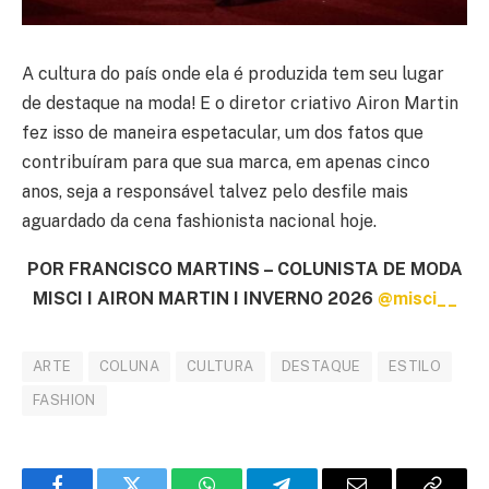
A cultura do país onde ela é produzida tem seu lugar
de destaque na moda! E o diretor criativo Airon Martin
fez isso de maneira espetacular, um dos fatos que
contribuíram para que sua marca, em apenas cinco
anos, seja a responsável talvez pelo desfile mais
aguardado da cena fashionista nacional hoje.
POR FRANCISCO MARTINS – COLUNISTA DE MODA
MISCI I AIRON MARTIN I INVERNO 2026
@misci__
ARTE
COLUNA
CULTURA
DESTAQUE
ESTILO
FASHION