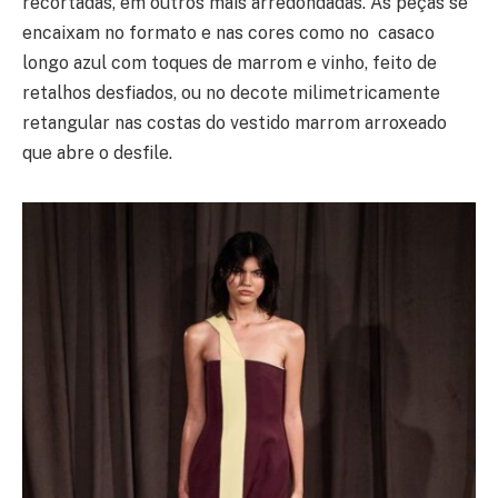
recortadas, em outros mais arredondadas. As peças se
encaixam no formato e nas cores como no casaco
longo azul com toques de marrom e vinho, feito de
retalhos desfiados, ou no decote milimetricamente
retangular nas costas do vestido marrom arroxeado
que abre o desfile.