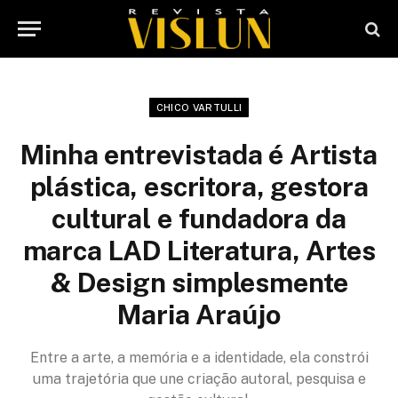
CHICO VARTULLI
Minha entrevistada é Artista
plástica, escritora, gestora
cultural e fundadora da
marca LAD Literatura, Artes
& Design simplesmente
Maria Araújo
Entre a arte, a memória e a identidade, ela constrói
uma trajetória que une criação autoral, pesquisa e