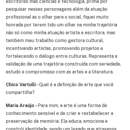
escritores mas ciências e tecnologia, prima por
pesquisar nesses personagens além da atuação
profissional as o olhar para o social, fiquei muito
honrada por terem tido um olhar na minha trajetória
não só como minha atuação artista e escritora, mas
também meu trabalho como gestora cultural,
incentivando artistas, promovendo projetos e
fortalecendo o diálogo entre culturas. Representa a
validação de uma trajetória construída com seriedade,
estudo e compromisso com as artes e a literatura.
Chico Vartulli
– Qual é a definição de arte que você
compartilha?
Maria Araújo
– Para mim, a arte é uma forma de
conhecimento sensível e de criar e restabelecer a
preservação da memória. Ela educa, emociona e
constrói identidade, sendo um legado que atravessa