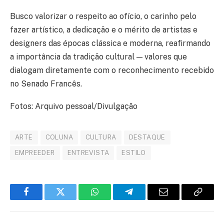
Busco valorizar o respeito ao ofício, o carinho pelo
fazer artístico, a dedicação e o mérito de artistas e
designers das épocas clássica e moderna, reafirmando
a importância da tradição cultural — valores que
dialogam diretamente com o reconhecimento recebido
no Senado Francês.
Fotos: Arquivo pessoal/Divulgação
ARTE
COLUNA
CULTURA
DESTAQUE
EMPREEDER
ENTREVISTA
ESTILO
Facebook
Twitter
WhatsApp
Telegram
E-
Copiar
mail
link