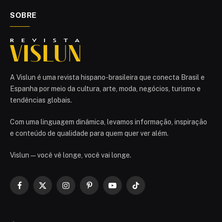
SOBRE
A Vislun é uma revista hispano-brasileira que conecta Brasil e
Espanha por meio da cultura, arte, moda, negócios, turismo e
tendências globais.
Com uma linguagem dinâmica, levamos informação, inspiração
e conteúdo de qualidade para quem quer ver além.
Vislun — você vê longe, você vai longe.
Facebook
X
Instagram
Pinterest
YouTube
TikTok
(Twitter)