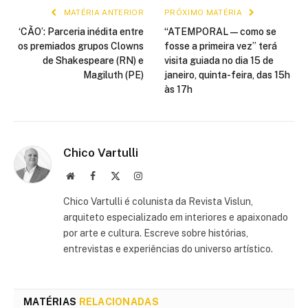
MATÉRIA ANTERIOR
PRÓXIMO MATÉRIA
‘CÃO’: Parceria inédita entre
“ATEMPORAL — como se
os premiados grupos Clowns
fosse a primeira vez” terá
de Shakespeare (RN) e
visita guiada no dia 15 de
Magiluth (PE)
janeiro, quinta-feira, das 15h
às 17h
Chico Vartulli
Site
Facebook
X
Instagram
(Twitter)
Chico Vartulli é colunista da Revista Vislun,
arquiteto especializado em interiores e apaixonado
por arte e cultura. Escreve sobre histórias,
entrevistas e experiências do universo artístico.
MATÉRIAS
RELACIONADAS