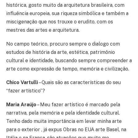
histórica, gosto muito da arquitetura brasileira, com
influência europeia, sua riqueza simbólica e também a
miscigenação que nos trouxe o erudito, com os
mestres das artes e arquitetura.
No campo teórico, procuro sempre o dialogo com
estudos de história da arte, estética, patrimônio
cultural e identidade, buscando sempre compreender a
arte como expressão de tempo, memória e civilização.
Chico Vartulli
– Quais são as características do seu
“fazer artístico”?
Maria Araújo
– Meu fazer artístico é marcado pela
narrativa, pela memória e pela identidade cultural.
Tenho dado muita importância em levar minha arte
para o exterior , já expus Obras no EUA arte Basel, na
Itália e na França, são atuações que muito me