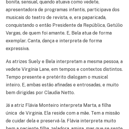
bonita, sensual, quando atuava como vedete,
apresentadora de programas infantis, participava dos
musicais do teatro de revista, e, era paparicada,
conquistando o então Presidente da República, Getúlio
Vargas, de quem foi amante. E, Bela atua de forma
exemplar. Canta, dança e interpreta de forma
expressiva.
As atrizes Suely e Bela interpretam a mesma pessoa, a
vedete Virgínia Lane, em tempos e contextos distintos.
Tempo presente e pretérito dialogam o musical
inteiro. E, ambas estão afinadas e entrosadas, e muito
bem dirigidas por Claudia Netto.
Já a atriz Flávia Monteiro interpreta Marta, a filha
única de Virginia. Ela reside com a mãe. Tem a missão
de cuidar dela e preservá-la. Flávia interpreta muito
bem a paciente filha, zeladora, amiga, mas que se sente