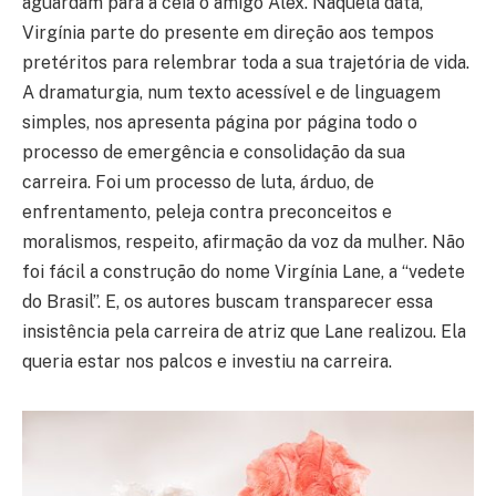
aguardam para a ceia o amigo Alex. Naquela data,
Virgínia parte do presente em direção aos tempos
pretéritos para relembrar toda a sua trajetória de vida.
A dramaturgia, num texto acessível e de linguagem
simples, nos apresenta página por página todo o
processo de emergência e consolidação da sua
carreira. Foi um processo de luta, árduo, de
enfrentamento, peleja contra preconceitos e
moralismos, respeito, afirmação da voz da mulher. Não
foi fácil a construção do nome Virgínia Lane, a “vedete
do Brasil”. E, os autores buscam transparecer essa
insistência pela carreira de atriz que Lane realizou. Ela
queria estar nos palcos e investiu na carreira.