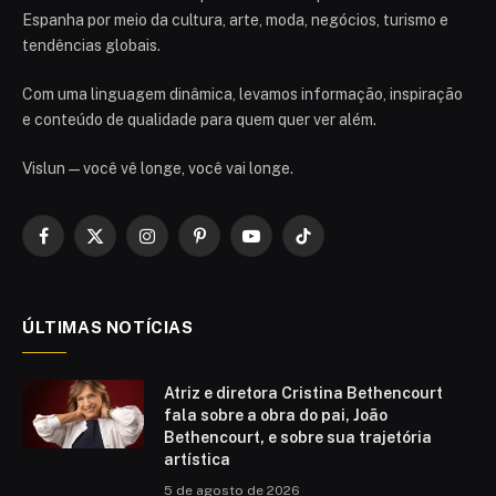
Espanha por meio da cultura, arte, moda, negócios, turismo e
tendências globais.
Com uma linguagem dinâmica, levamos informação, inspiração
e conteúdo de qualidade para quem quer ver além.
Vislun — você vê longe, você vai longe.
Facebook
X
Instagram
Pinterest
YouTube
TikTok
(Twitter)
ÚLTIMAS NOTÍCIAS
Atriz e diretora Cristina Bethencourt
fala sobre a obra do pai, João
Bethencourt, e sobre sua trajetória
artística
5 de agosto de 2026