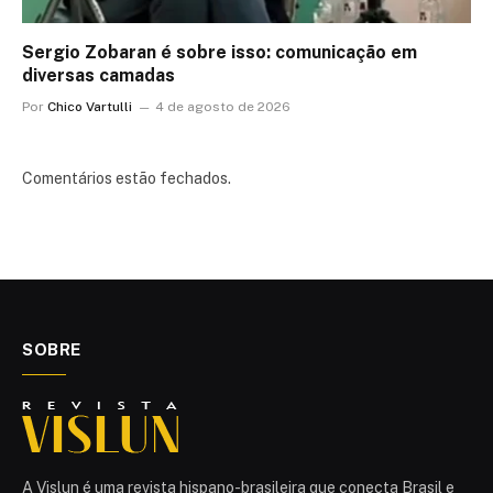
Sergio Zobaran é sobre isso: comunicação em
diversas camadas
Por
Chico Vartulli
4 de agosto de 2026
Comentários estão fechados.
SOBRE
A Vislun é uma revista hispano-brasileira que conecta Brasil e