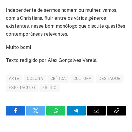
Independente de sermos homem ou mulher, vamos,
com a Christiana, fluir entre os vários gêneros
existentes, nesse bom monólogo que discute questões
contemporâneas relevantes.
Muito bom!
Texto redigido por Alex Gonçalves Varela.
ARTE
COLUNA
CRÍTICA
CULTURA
DESTAQUE
ESPETÁCULO
ESTILO
Facebook
Twitter
WhatsApp
Telegram
E-
Copiar
mail
link