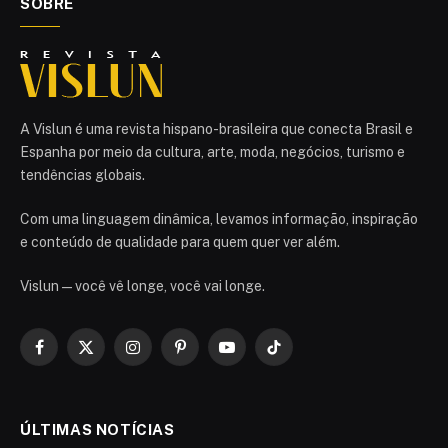
SOBRE
A Vislun é uma revista hispano-brasileira que conecta Brasil e
Espanha por meio da cultura, arte, moda, negócios, turismo e
tendências globais.
Com uma linguagem dinâmica, levamos informação, inspiração
e conteúdo de qualidade para quem quer ver além.
Vislun — você vê longe, você vai longe.
Facebook
X
Instagram
Pinterest
YouTube
TikTok
(Twitter)
ÚLTIMAS NOTÍCIAS