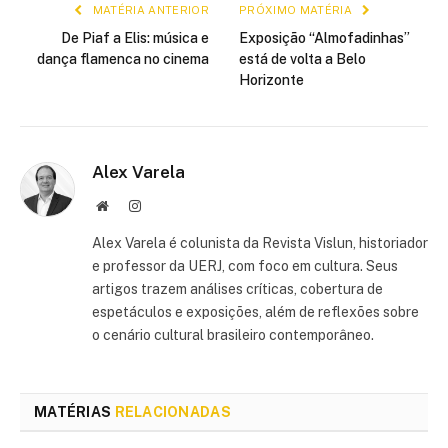
MATÉRIA ANTERIOR
PRÓXIMO MATÉRIA
De Piaf a Elis: música e
Exposição “Almofadinhas”
dança flamenca no cinema
está de volta a Belo
Horizonte
Alex Varela
Site
Instagram
Alex Varela é colunista da Revista Vislun, historiador
e professor da UERJ, com foco em cultura. Seus
artigos trazem análises críticas, cobertura de
espetáculos e exposições, além de reflexões sobre
o cenário cultural brasileiro contemporâneo.
MATÉRIAS
RELACIONADAS