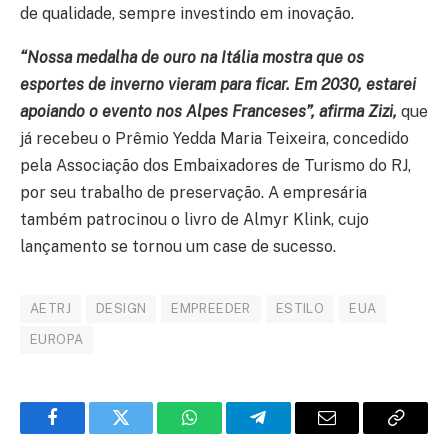
de qualidade, sempre investindo em inovação.
“Nossa medalha de ouro na Itália mostra que os
esportes de inverno vieram para ficar. Em 2030, estarei
apoiando o evento nos Alpes Franceses”, afirma Zizi,
que
já recebeu o Prêmio Yedda Maria Teixeira, concedido
pela Associação dos Embaixadores de Turismo do RJ,
por seu trabalho de preservação. A empresária
também patrocinou o livro de Almyr Klink, cujo
lançamento se tornou um case de sucesso.
AETRJ
DESIGN
EMPREEDER
ESTILO
EUA
EUROPA
Facebook
Twitter
WhatsApp
Telegram
E-
Copiar