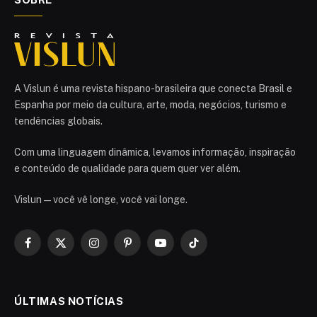
A Vislun é uma revista hispano-brasileira que conecta Brasil e
Espanha por meio da cultura, arte, moda, negócios, turismo e
tendências globais.
Com uma linguagem dinâmica, levamos informação, inspiração
e conteúdo de qualidade para quem quer ver além.
Vislun — você vê longe, você vai longe.
Facebook
X
Instagram
Pinterest
YouTube
TikTok
(Twitter)
ÚLTIMAS NOTÍCIAS