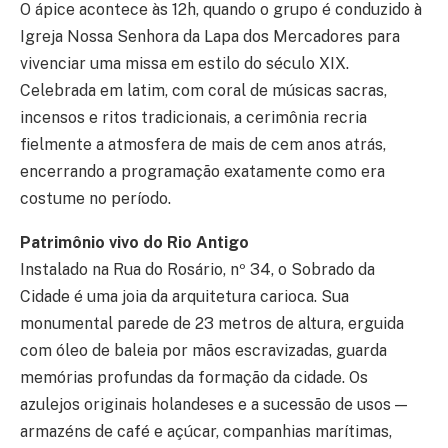
O ápice acontece às 12h, quando o grupo é conduzido à
Igreja Nossa Senhora da Lapa dos Mercadores para
vivenciar uma missa em estilo do século XIX.
Celebrada em latim, com coral de músicas sacras,
incensos e ritos tradicionais, a cerimônia recria
fielmente a atmosfera de mais de cem anos atrás,
encerrando a programação exatamente como era
costume no período.
Patrimônio vivo do Rio Antigo
Instalado na Rua do Rosário, nº 34, o Sobrado da
Cidade é uma joia da arquitetura carioca. Sua
monumental parede de 23 metros de altura, erguida
com óleo de baleia por mãos escravizadas, guarda
memórias profundas da formação da cidade. Os
azulejos originais holandeses e a sucessão de usos —
armazéns de café e açúcar, companhias marítimas,