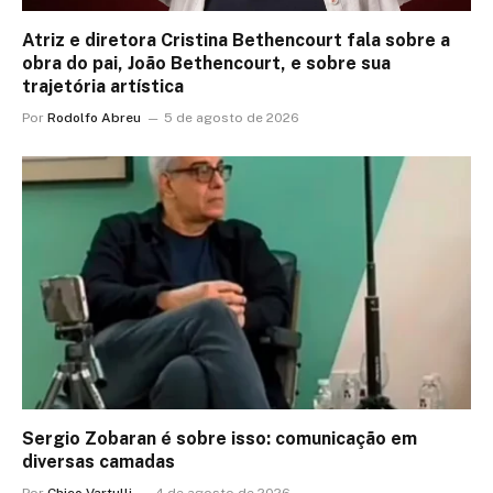
Atriz e diretora Cristina Bethencourt fala sobre a
obra do pai, João Bethencourt, e sobre sua
trajetória artística
Por
Rodolfo Abreu
5 de agosto de 2026
Sergio Zobaran é sobre isso: comunicação em
diversas camadas
Por
Chico Vartulli
4 de agosto de 2026