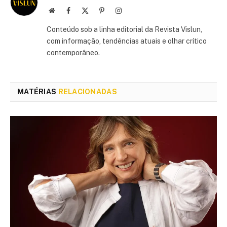
Site
Facebook
X
Pinterest
Instagram
(Twitter)
Conteúdo sob a linha editorial da Revista Vislun,
com informação, tendências atuais e olhar crítico
contemporâneo.
MATÉRIAS
RELACIONADAS