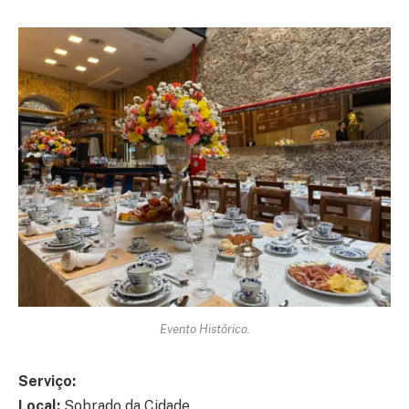
Evento Histórico.
Serviço:
Local:
Sobrado da Cidade