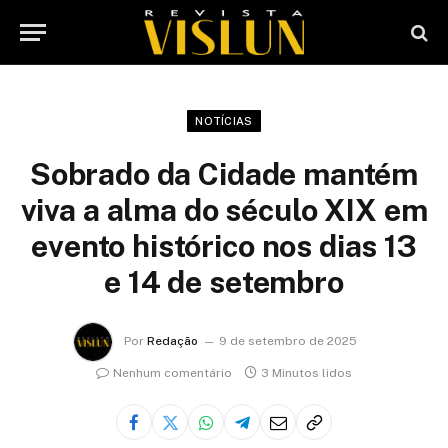
NOTÍCIAS
Sobrado da Cidade mantém
viva a alma do século XIX em
evento histórico nos dias 13
e 14 de setembro
Por
Redação
9 de setembro de 2025
Nenhum comentário
3 Minutos lidos