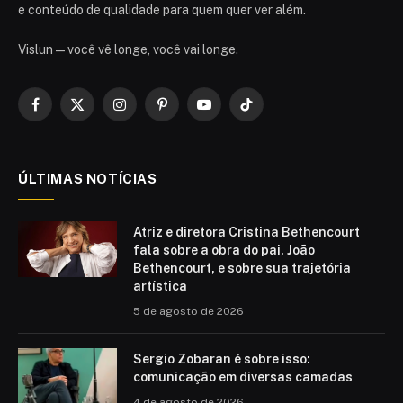
e conteúdo de qualidade para quem quer ver além.
Vislun — você vê longe, você vai longe.
Facebook
X
Instagram
Pinterest
YouTube
TikTok
(Twitter)
ÚLTIMAS NOTÍCIAS
Atriz e diretora Cristina Bethencourt
fala sobre a obra do pai, João
Bethencourt, e sobre sua trajetória
artística
5 de agosto de 2026
Sergio Zobaran é sobre isso:
comunicação em diversas camadas
4 de agosto de 2026