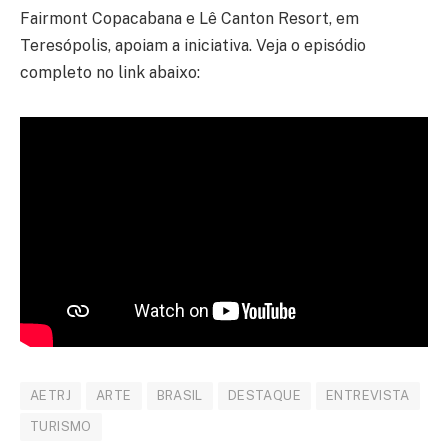
Fairmont Copacabana e Lê Canton Resort, em
Teresópolis, apoiam a iniciativa. Veja o episódio
completo no link abaixo:
AETRJ
ARTE
BRASIL
DESTAQUE
ENTREVISTA
TURISMO