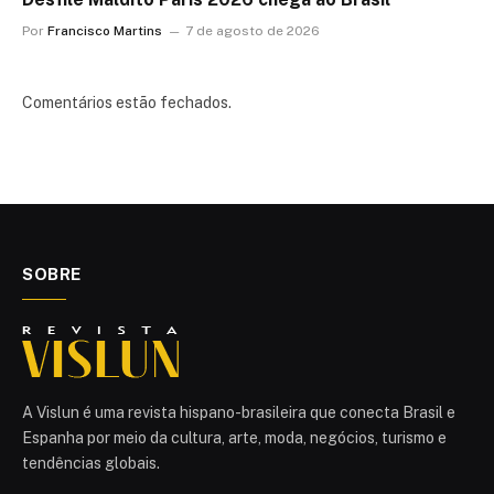
Por
Francisco Martins
7 de agosto de 2026
Comentários estão fechados.
SOBRE
A Vislun é uma revista hispano-brasileira que conecta Brasil e
Espanha por meio da cultura, arte, moda, negócios, turismo e
tendências globais.