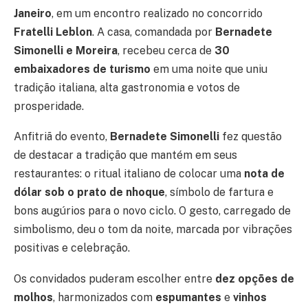
Janeiro
, em um encontro realizado no concorrido
Fratelli Leblon
. A casa, comandada por
Bernadete
Simonelli e Moreira
, recebeu cerca de
30
embaixadores de turismo
em uma noite que uniu
tradição italiana, alta gastronomia e votos de
prosperidade.
Anfitriã do evento,
Bernadete Simonelli
fez questão
de destacar a tradição que mantém em seus
restaurantes: o ritual italiano de colocar uma
nota de
dólar sob o prato de nhoque
, símbolo de fartura e
bons augúrios para o novo ciclo. O gesto, carregado de
simbolismo, deu o tom da noite, marcada por vibrações
positivas e celebração.
Os convidados puderam escolher entre
dez opções de
molhos
, harmonizados com
espumantes
e
vinhos