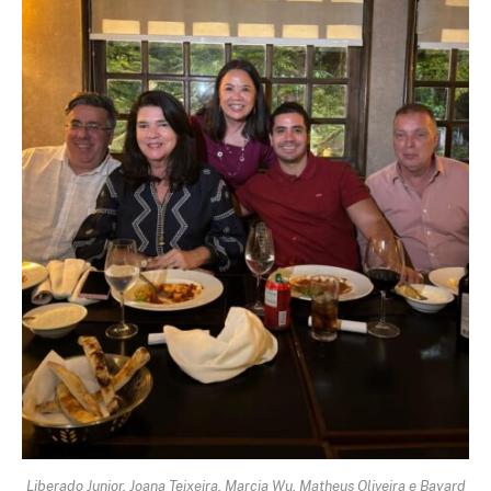
Liberado Junior, Joana Teixeira, Marcia Wu, Matheus Oliveira e Bayard