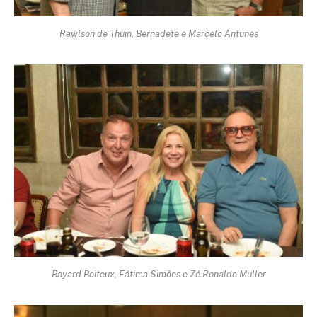
Rawlson de Thuin, Bernadete e Marcelo Antunes
Bayard Boiteux, Fátima Simões e Zé Ronaldo Muller