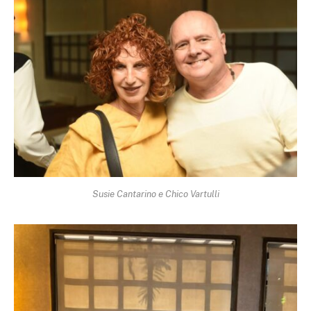
Susie Cantarino e Chico Vartulli