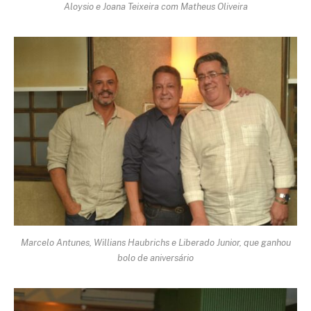
Aloysio e Joana Teixeira com Matheus Oliveira
Marcelo Antunes, Willians Haubrichs e Liberado Junior, que ganhou
bolo de aniversário