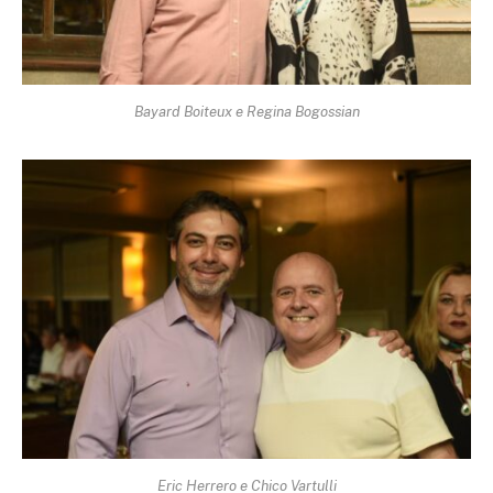
Bayard Boiteux e Regina Bogossian
Eric Herrero e Chico Vartulli