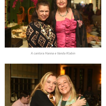
A cantora Hanna e Vanda Klabin