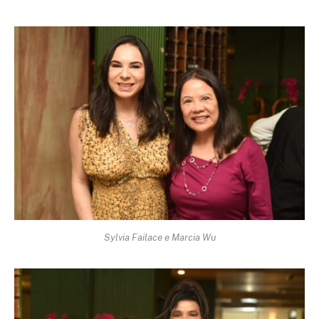
Sylvia Failace e Marcia Wu