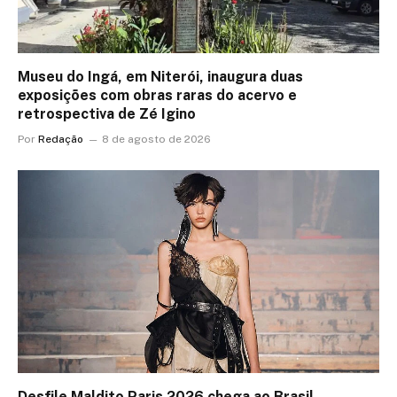
Museu do Ingá, em Niterói, inaugura duas
exposições com obras raras do acervo e
retrospectiva de Zé Igino
Por
Redação
8 de agosto de 2026
Desfile Maldito Paris 2026 chega ao Brasil