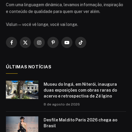
Com uma linguagem dinâmica, levamos informação, inspiração
e conteúdo de qualidade para quem quer ver além.
Vislun — você vê longe, você vai longe.
Facebook
X
Instagram
Pinterest
YouTube
TikTok
(Twitter)
ÚLTIMAS NOTÍCIAS
Museu do Ingá, em Niterói, inaugura
duas exposições com obras raras do
acervo e retrospectiva de Zé Igino
8 de agosto de 2026
Desfile Maldito Paris 2026 chega ao
Brasil