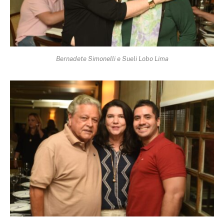
Bernadete Simonelli e Sueli Lobo Lima