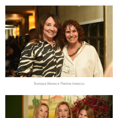
Sumaya Neves e Thelma Innecco