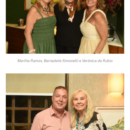
Martha Ramos, Bernadete Simonelli e Verônica de Rubio