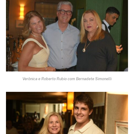
Verônica e Roberto Rubio com Bernadete Simonelli