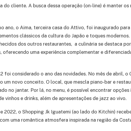
a do cliente. A busca dessa operação (on-line) é manter os
 ano, o Aima, terceira casa do Attivo, foi inaugurado par
elementos clássicos da cultura do Japão e toques modernos
hecidos dos outros restaurantes, a culinária se destaca po
, oferecendo uma experiência complementar e diferenciada
2 foi considerado o ano das novidades. No mês de abril, o G
o um novo conceito. O local, que mescla piano-bar e restau
do no jantar. Por lá, no menu, é possível encontrar opções 
e vinhos e drinks, além de apresentações de jazz ao vivo.
e 2022, o Shopping Jk Iguatemi (ao lado do Kitchin) recebe
 com uma romântica atmosfera inspirada na região da Cost