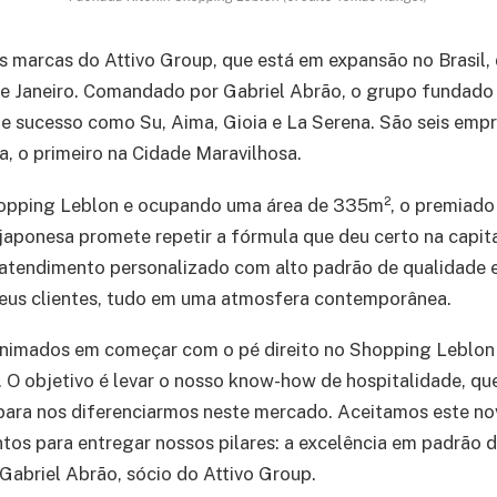
s marcas do Attivo Group, que está em expansão no Brasil
de Janeiro. Comandado por Gabriel Abrão, o grupo fundad
de sucesso como Su, Aima, Gioia e La Serena. São seis em
a, o primeiro na Cidade Maravilhosa.
opping Leblon e ocupando uma área de 335m², o premiado 
japonesa promete repetir a fórmula que deu certo na capita
 atendimento personalizado com alto padrão de qualidade 
eus clientes, tudo em uma atmosfera contemporânea.
nimados em começar com o pé direito no Shopping Leblon 
o. O objetivo é levar o nosso know-how de hospitalidade, qu
ara nos diferenciarmos neste mercado. Aceitamos este nov
tos para entregar nossos pilares: a excelência em padrão d
 Gabriel Abrão, sócio do Attivo Group.