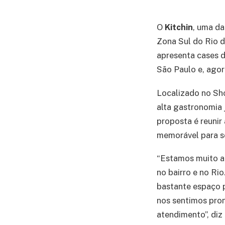
O
Kitchin
, uma da
Zona Sul do Rio 
apresenta cases 
São Paulo e, agor
Localizado no Sh
alta gastronomia 
proposta é reunir
memorável para s
“Estamos muito a
no bairro e no Ri
bastante espaço p
nos sentimos pron
atendimento”, diz