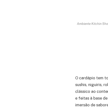
Ambiente Kitchin Sho
O cardápio tem to
sushis, niguiris,
clássico ao cont
e feitas à base d
imersão de sabor