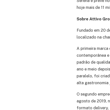
Serena e prevê n
hoje mais de 11 m
Sobre Attivo Gr
Fundado em 20 de 
localizado na cha
A primeira marca 
contemporânea e ú
padrão de qualid
ano e meio depois
paralelo, foi cria
alta gastronomia 
O segundo empree
agosto de 2019, n
formato delivery,