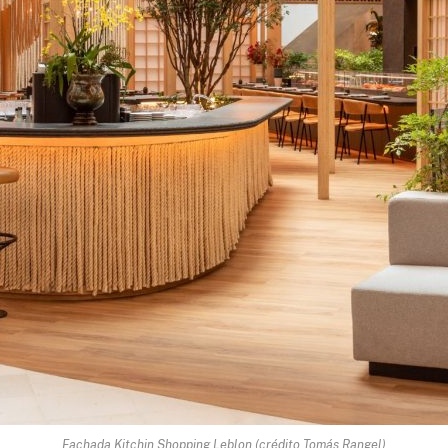
Fachada Kitchin Shopping Leblon (crédito Tomás Rangel)