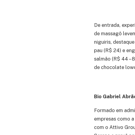
De entrada, exper
de massagô leveme
niguiris, destaque
pau (R$ 24) e eng
salmão (R$ 44 – 8
de chocolate low
Bio Gabriel Abrã
Formado em admini
empresas como a 
com o Attivo Grou