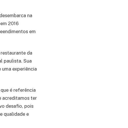
, desembarca na
o em 2016
preendimentos em
restaurante da
l paulista. Sua
e uma experiência
que é referência
e acreditamos ter
o desafio, pois
e qualidade e