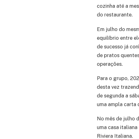
cozinha até a mes
do restaurante.
Em julho do mesmo
equilíbrio entre 
de sucesso já con
de pratos quentes
operações.
Para o grupo, 202
desta vez trazend
de segunda a sába
uma ampla carta d
No mês de julho d
uma casa italiana
Riviera Italiana.