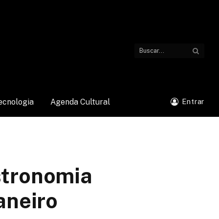
ecnologia
Agenda Cultural
Entrar
astronomia
aneiro