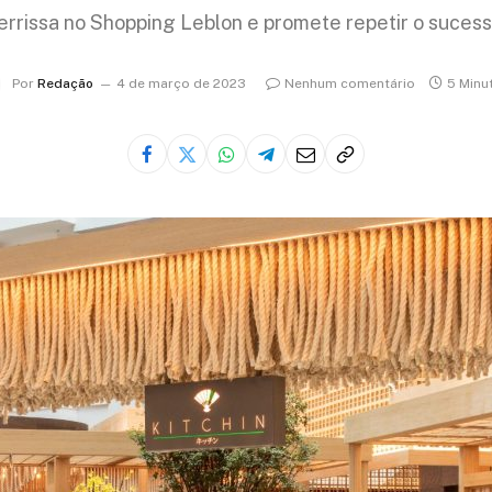
errissa no Shopping Leblon e promete repetir o suces
Por
Redação
4 de março de 2023
Nenhum comentário
5 Minu