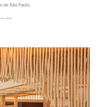
so de São Paulo.
tos lidos