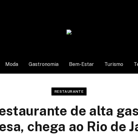
Moda
Gastronomia
Bem-Estar
Turismo
T
RESTAURANTE
restaurante de alta g
esa, chega ao Rio de J