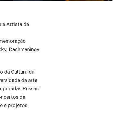
 e Artista de
omemoração
sky, Rachmaninov
o da Cultura da
versidade da arte
Temporadas Russas”
oncertos de
e e projetos