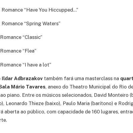
. Romance “Have You Hiccupped…”
. Romance “Spring Waters”
 Romance “Classic”
 Romance “Flea”
Romance “I have a lot”
o
Ildar
Adbrazakov
também fará uma masterclass na
quart
Sala Mário Tavares
, anexo do Theatro Municipal do Rio de
ao piano. Entre os músicos selecionados, David Monteiro (
), Leonardo Thieze (baixo), Paulo Maria (barítono) e Rodri
erá aberta ao público, com capacidade de 160 lugares, entra
rte.