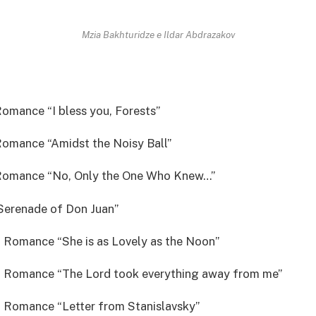
Mzia Bakhturidze e Ildar Abdrazakov
 Romance “I bless you, Forests”
 Romance “Amidst the Noisy Ball”
. Romance “No, Only the One Who Knew…”
“Serenade of Don Juan”
 Romance “She is as Lovely as the Noon”
. Romance “The Lord took everything away from me”
. Romance “Letter from Stanislavsky”