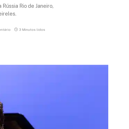
 Rússia Rio de Janeiro,
ireles.
ntário
3 Minutos lidos