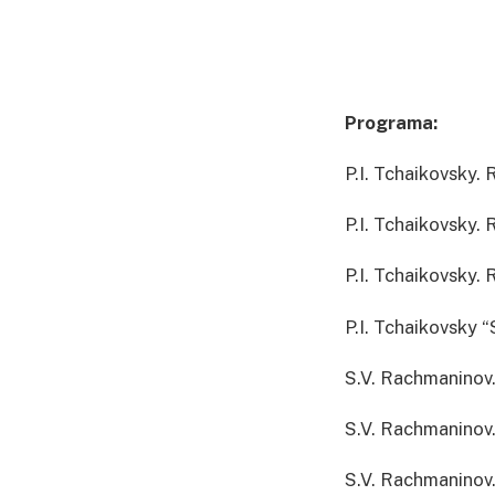
Programa:
P.I. Tchaikovsky.
P.I. Tchaikovsky.
P.I. Tchaikovsky
P.I. Tchaikovsky 
S.V. Rachmaninov.
S.V. Rachmaninov
S.V. Rachmaninov