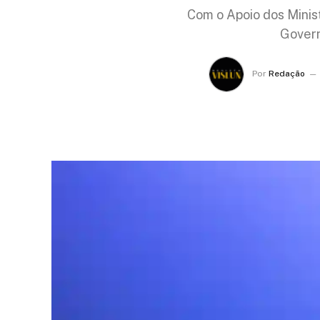
Com o Apoio dos Minist
Govern
Por
Redação