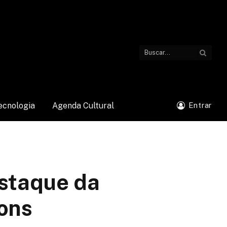
ecnologia
Agenda Cultural
Entrar
estaque da
sons