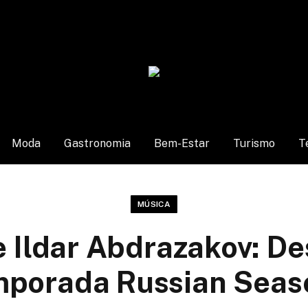
Moda
Gastronomia
Bem-Estar
Turismo
T
MÚSICA
e Ildar Abdrazakov: D
porada Russian Sea