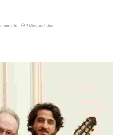
omentário
7 Minutos lidos