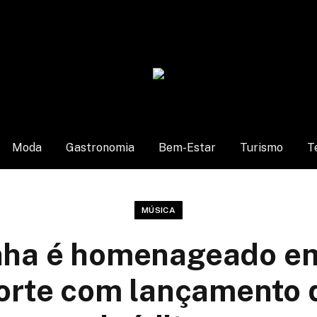
Moda
Gastronomia
Bem-Estar
Turismo
T
MÚSICA
nha é homenageado e
orte com lançamento 