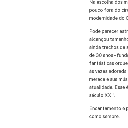
Na escolha dos m
pouco fora do cír
modernidade do 
Pode parecer estr
alcançou tamanho
ainda trechos de
de 30 anos – fund
fantásticas orque
às vezes adorada
merece e sua músi
atualidade. Esse 
século XXI”.
Encantamento é pa
como sempre.