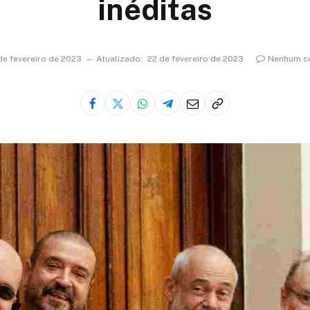
inéditas
de fevereiro de 2023
Atualizado:
22 de fevereiro de 2023
Nenhum c