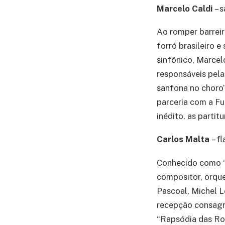
Marcelo Caldi
– 
Ao romper barreir
forró brasileiro 
sinfônico, Marcel
responsáveis pela
sanfona no choro”
parceria com a Fu
inédito, as partit
Carlos Malta
– f
Conhecido como “E
compositor, orqu
Pascoal, Michel L
recepção consagra
“Rapsódia das Ro