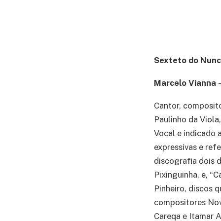
Sexteto do Nunca
Marcelo Vianna
Cantor, composito
Paulinho da Viola
Vocal e indicado 
expressivas e ref
discografia dois 
Pixinguinha, e, “C
Pinheiro, discos q
compositores Novo
Careqa e Itamar A