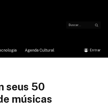
ecnologia
Agenda Cultural
Entrar
m seus 50
de músicas