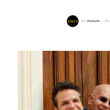
Por
Redação
22 