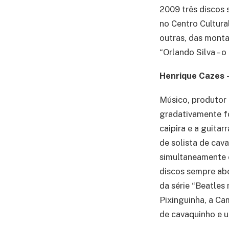
2009 três discos 
no Centro Cultural
outras, das monta
“Orlando Silva – 
Henrique Cazes
–
Músico, produtor 
gradativamente fo
caipira e a guitar
de solista de cav
simultaneamente 
discos sempre ab
da série “Beatles 
Pixinguinha, a Ca
de cavaquinho e u