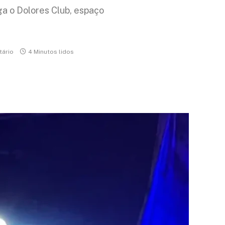
ga o Dolores Club, espaço
ário
4 Minutos lidos