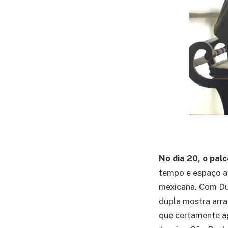
No dia 20, o pal
tempo e espaço at
mexicana. Com Duv
dupla mostra arr
que certamente a