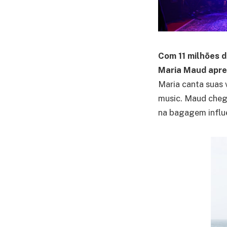
Com 11 milhões d
Maria Maud apre
Maria canta suas 
music. Maud cheg
na bagagem influe