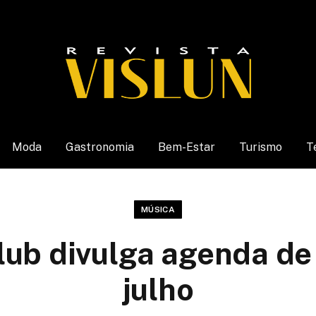
Moda
Gastronomia
Bem-Estar
Turismo
T
MÚSICA
lub divulga agenda d
julho