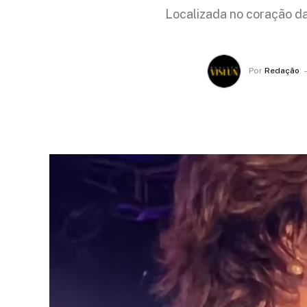
Localizada no coração da
Por
Redação