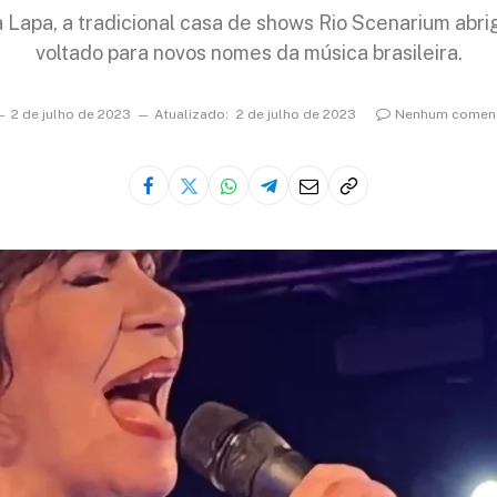
 Lapa, a tradicional casa de shows Rio Scenarium abri
voltado para novos nomes da música brasileira.
2 de julho de 2023
Atualizado:
2 de julho de 2023
Nenhum coment