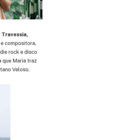
 Travessia,
 e compositora,
die rock e disco
 que Maria traz
etano Veloso.