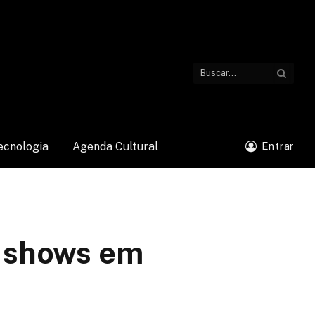
ecnologia
Agenda Cultural
Entrar
e shows em