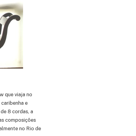
w que viaja no
 caribenha e
 de 8 cordas, a
vas composições
almente no Rio de