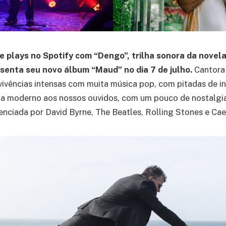
e plays no Spotify com “Dengo”, trilha sonora da novela
senta seu novo álbum “Maud” no dia 7 de julho.
Cantora
vivências intensas com muita música pop, com pitadas de in
a moderno aos nossos ouvidos, com um pouco de nostalgia
nciada por David Byrne, The Beatles, Rolling Stones e Ca