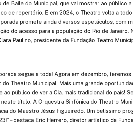
de Baile do Municipal, que vai mostrar ao público a
co de repertório. E em 2024, o Theatro volta a todo
porada promete ainda diversos espetáculos, com ma
ção do acesso para a população do Rio de Janeiro. N
ara Paulino, presidente da Fundação Teatro Municip
orada segue a toda! Agora em dezembro, teremos 
t do Theatro Municipal. Mais uma grande oportunida
 ao público de ver a Cia. mais tradicional do país! S
 neste título. A Orquestra Sinfônica do Theatro Muni
cia do Maestro Jésus Figueiredo. Um belíssimo pro
3!” – destaca Eric Herrero, diretor artístico da Fun