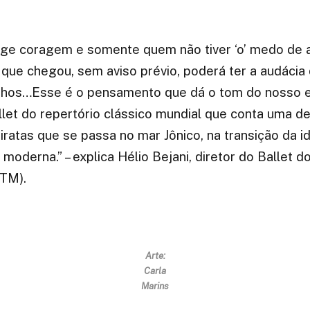
xige coragem e somente quem não tiver ‘o’ medo de 
ue chegou, sem aviso prévio, poderá ter a audácia d
nhos…Esse é o pensamento que dá o tom do nosso 
llet do repertório clássico mundial que conta uma de
piratas que se passa no mar Jônico, na transição da 
 moderna.” – explica Hélio Bejani, diretor do Ballet d
BTM).
Arte:
Carla
Marins