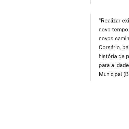
“Realizar e
novo tempo q
novos cami
Corsário, ba
história de 
para a idade
Municipal (