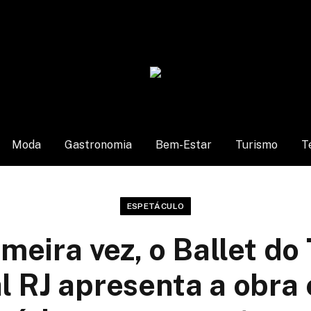
Moda
Gastronomia
Bem-Estar
Turismo
T
ESPETÁCULO
imeira vez, o Ballet do
l RJ apresenta a obra