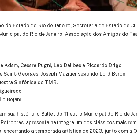
o do Estado do Rio de Janeiro, Secretaria de Estado de C
 Municipal do Rio de Janeiro, Associação dos Amigos do Te
e Adam, Cesare Pugni, Leo Delibes e Riccardo Drigo
de Saint- Georges, Joseph Mazilier segundo Lord Byron
uestra Sinfônica do TMRJ
igueiredo
lio Bejani
 em sua história, o Ballet do Theatro Municipal do Rio de Ja
l Petrobras, apresenta na íntegra um dos clássicos mais re
, encerrando a temporada artística de 2023, junto com a 