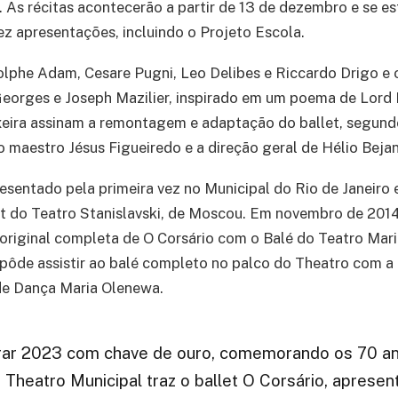
. As récitas acontecerão a partir de 13 de dezembro e se e
ez apresentações, incluindo o Projeto Escola.
lphe Adam, Cesare Pugni, Leo Delibes e Riccardo Drigo e o
eorges e Joseph Mazilier, inspirado em um poema de Lord 
xeira assinam a remontagem e adaptação do ballet, segund
o maestro Jésus Figueiredo e a direção geral de Hélio Bejan
resentado pela primeira vez no Municipal do Rio de Janeiro
t do Teatro Stanislavski, de Moscou. Em novembro de 2014
original completa de O Corsário com o Balé do Teatro Mari
 pôde assistir ao balé completo no palco do Theatro com a
de Dança Maria Olenewa.
rar 2023 com chave de ouro, comemorando os 70 a
 Theatro Municipal traz o ballet O Corsário, aprese