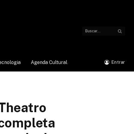
ecnologia
Agenda Cultural
Entrar
 Theatro
 completa