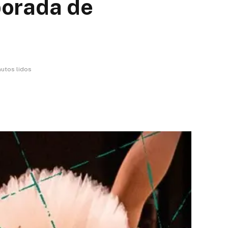
porada de
nutos lidos