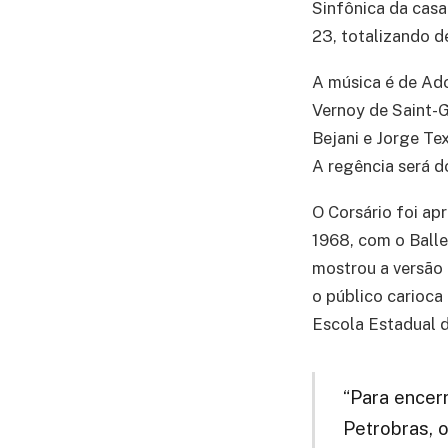
Sinfônica da casa
23, totalizando d
A música é de Ado
Vernoy de Saint-G
Bejani e Jorge Te
A regência será d
O Corsário foi ap
1968, com o Balle
mostrou a versão 
o público carioca
Escola Estadual 
“Para encer
Petrobras, o