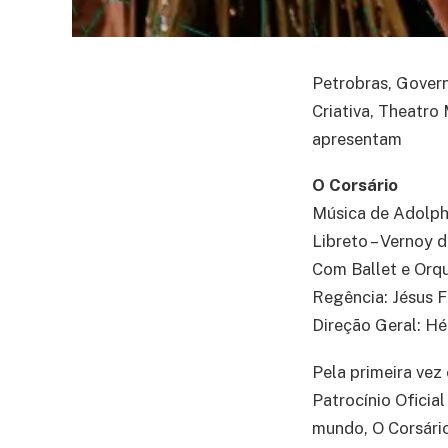
Petrobras, Govern
Criativa, Theatro
apresentam
O Corsário
Música de Adolph
Libreto – Vernoy 
Com Ballet e Orq
Regência: Jésus F
Direção Geral: Hé
Pela primeira vez
Patrocínio Oficia
mundo, O Corsário