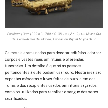
Escultura | Ouro | 200 a.C – 700 d.C. 38,4 × 4,2 × 10,1 ст Museo Oro
del Perú – Armas del Mundo | Fundación Miguel Mujica Gallo
Os metais eram usados para decorar edifícios, adornar
corpos e vestes reais em rituais e oferendas
funerárias. Um detalhe é que só as pessoas
pertencentes à elite podiam usar ouro. Nesta área são
expostas máscaras e luvas feitas de ouro, além dos
Tumis e dos recipientes usados em rituais sagrados,
como os utilizados para recolher o sangue dos seres
sacrificados.