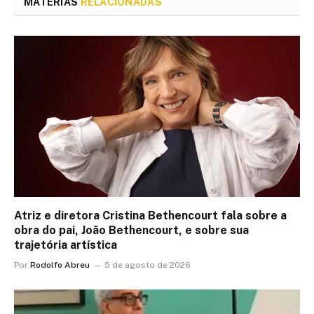
MATÉRIAS
RELACIONADAS
Atriz e diretora Cristina Bethencourt fala sobre a
obra do pai, João Bethencourt, e sobre sua
trajetória artística
Por
Rodolfo Abreu
5 de agosto de 2026