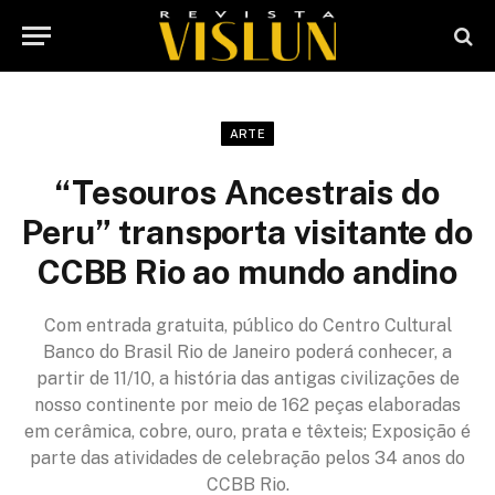
ARTE
“Tesouros Ancestrais do
Peru” transporta visitante do
CCBB Rio ao mundo andino
Com entrada gratuita, público do Centro Cultural
Banco do Brasil Rio de Janeiro poderá conhecer, a
partir de 11/10, a história das antigas civilizações de
nosso continente por meio de 162 peças elaboradas
em cerâmica, cobre, ouro, prata e têxteis; Exposição é
parte das atividades de celebração pelos 34 anos do
CCBB Rio.