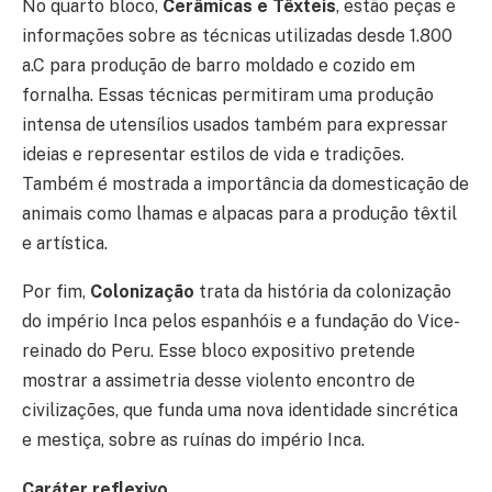
No quarto bloco,
C
erâmicas e Têxteis
, estão peças e
informações sobre as técnicas utilizadas desde 1.800
a.C para produção de barro moldado e cozido em
fornalha. Essas técnicas permitiram uma produção
intensa de utensílios usados também para expressar
ideias e representar estilos de vida e tradições.
Também é mostrada a importância da domesticação de
animais como lhamas e alpacas para a produção têxtil
e artística.
Por fim,
Colonização
trata da história da colonização
do império Inca pelos espanhóis e a fundação do Vice-
reinado do Peru. Esse bloco expositivo pretende
mostrar a assimetria desse violento encontro de
civilizações, que funda uma nova identidade sincrética
e mestiça, sobre as ruínas do império Inca.
Caráter reflexivo