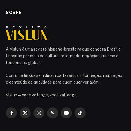
SOBRE
A Vislun é uma revista hispano-brasileira que conecta Brasil e
Espanha por meio da cultura, arte, moda, negócios, turismo e
tendências globais.
Com uma linguagem dinâmica, levamos informação, inspiração
e conteúdo de qualidade para quem quer ver além.
Vislun — você vê longe, você vai longe.
Facebook
X
Instagram
Pinterest
YouTube
TikTok
(Twitter)