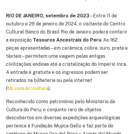
RIO DE JANEIRO, setembro de 2023
– Entre 11 de
outubro e 29 de janeiro de 2024, o visitante do Centro
Cultural Banco do Brasil Rio de Janeiro poderá conferir
a exposição
Tesouros Ancestrais do Peru
. As 162
peças apresentadas – em cerâmica, cobre, ouro, prata e
têxteis – permitem uma viagem pelas antigas
civilizações andinas até a cristalização do Império Inca.
A entrada é gratuita e os ingressos podem ser
retirados na bilheteria ou pela internet
(
bb.com.br/cultura
).
Reconhecido como patrimônio pelo Ministério da
Cultura do Peru, o conjunto raro de objetos
descobertos em diversas expedições arqueológicas
pertence à Fundação Mujica Gallo e faz parte do
catálogo do Museo Oro del Perú y Armas del Mundo.