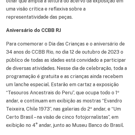
olhar que amplia a leitura do acervo da exposição em
uma visão crítica e reflexiva sobre a
representatividade das peças.
Aniversário do CCBB RJ
Para comemorar o Dia das Crianças e o aniversário de
34 anos do CCBB Rio, no dia 12 de outubro de 2023 o
público de todas as idades está convidado a participar
de diversas atividades. Nesse dia de celebração, toda a
programação é gratuita e as crianças ainda recebem
um lanche especial. Estarão em cartaz a exposição
“Tesouros Ancestrais do Peru”, que ocupa todo o 1º
andar, e continuam em exibição as mostras “Evandro
Teixeira, Chile 1973”, nas galerias do 2º andar, e “Um
Certo Brasil – na visão de cinco fotojornalistas”, em
exibição no 4° andar, junto ao Museu Banco do Brasil.