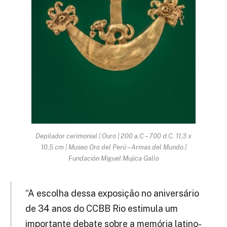
Depilador cerimonial | Ouro | 200 a.C – 700 d.C. 11,3 x
10,5 cm | Museo Oro del Perú – Armas del Mundo |
Fundación Miguel Mujica Gallo
“A escolha dessa exposição no aniversário
de 34 anos do CCBB Rio estimula um
importante debate sobre a memória latino-