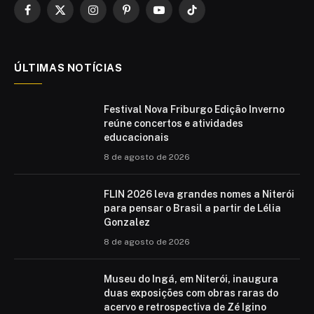
Facebook
X
Instagram
Pinterest
YouTube
TikTok
(Twitter)
ÚLTIMAS NOTÍCIAS
Festival Nova Friburgo Edição Inverno
reúne concertos e atividades
educacionais
8 de agosto de 2026
FLIN 2026 leva grandes nomes a Niterói
para pensar o Brasil a partir de Lélia
Gonzalez
8 de agosto de 2026
Museu do Ingá, em Niterói, inaugura
duas exposições com obras raras do
acervo e retrospectiva de Zé Igino