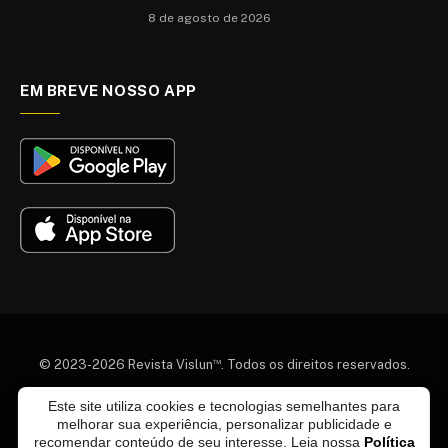
8 de agosto de 2026
EM BREVE NOSSO APP
™
© 2023-2026 Revista Vislun
. Todos os direitos reservados.
Este site utiliza cookies e tecnologias semelhantes para
Quem somos
Colaboradores
Agenda Cultural
melhorar sua experiência, personalizar publicidade e
Termos e Condições
Política de Privacidade
recomendar conteúdo de seu interesse. Leia nossa
Política