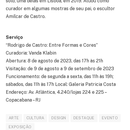
solo, uma delas em Lisboa, em 2019. Atuou como
curador em algumas mostras de seu pai, o escultor
Amílcar de Castro.
Serviço
“Rodrigo de Castro: Entre Formas e Cores”
Curadoria: Vanda Klabin
Abertura: 8 de agosto de 2023, das 17h às 21h
Visitação: de 9 de agosto a 9 de setembro de 2023
Funcionamento: de segunda a sexta, das 11h às 19h;
sábados, das 11h às 17h Local: Galeria Patricia Costa
Endereço: Av. Atlântica, 4.240/lojas 224 e 225 –
Copacabana – RJ
ARTE
CULTURA
DESIGN
DESTAQUE
EVENTO
EXPOSIÇÃO