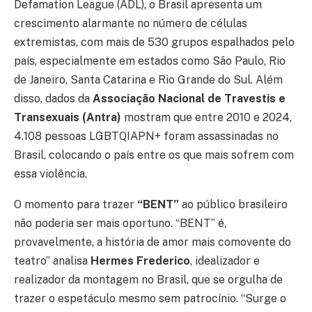
Defamation League (ADL), o Brasil apresenta um
crescimento alarmante no número de células
extremistas, com mais de 530 grupos espalhados pelo
país, especialmente em estados como São Paulo, Rio
de Janeiro, Santa Catarina e Rio Grande do Sul. Além
disso, dados da
Associação Nacional de Travestis e
Transexuais (Antra)
mostram que entre 2010 e 2024,
4.108 pessoas LGBTQIAPN+ foram assassinadas no
Brasil, colocando o país entre os que mais sofrem com
essa violência.
O momento para trazer
“BENT”
ao público brasileiro
não poderia ser mais oportuno. “BENT” é,
provavelmente, a história de amor mais comovente do
teatro” analisa
Hermes Frederico
, idealizador e
realizador da montagem no Brasil, que se orgulha de
trazer o espetáculo mesmo sem patrocínio. “Surge o