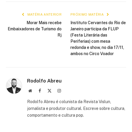
mail
link
MATÉRIA ANTERIOR
PRÓXIMO MATÉRIA
Morar Mais recebe
Instituto Cervantes do Rio de
Embaixadores de Turismo do
Janeiro participa da FLUP
Rj
(Festa Literária das
Periferias) com mesa
redonda e show, no dia 17/11,
ambos no Circo Voador
Rodolfo Abreu
Site
Facebook
X
Instagram
(Twitter)
Rodolfo Abreu é colunista da Revista Vislun,
jornalista e produtor cultural. Escreve sobre cultura,
comportamento e cultura pop.