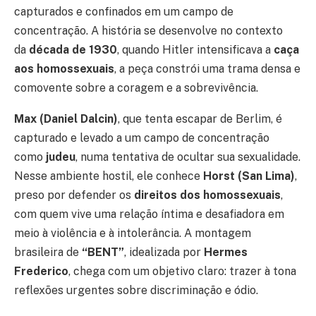
capturados e confinados em um campo de
concentração. A história se desenvolve no contexto
da
década de 1930
, quando Hitler intensificava a
caça
aos homossexuais
, a peça constrói uma trama densa e
comovente sobre a coragem e a sobrevivência.
Max (Daniel Dalcin)
, que tenta escapar de Berlim, é
capturado e levado a um campo de concentração
como
judeu
, numa tentativa de ocultar sua sexualidade.
Nesse ambiente hostil, ele conhece
Horst (San Lima)
,
preso por defender os
direitos dos homossexuais
,
com quem vive uma relação íntima e desafiadora em
meio à violência e à intolerância. A montagem
brasileira de
“BENT”
, idealizada por
Hermes
Frederico
, chega com um objetivo claro: trazer à tona
reflexões urgentes sobre discriminação e ódio.