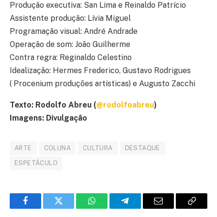
Produção executiva: San Lima e Reinaldo Patrício
Assistente produção: Lívia Miguel
Programação visual: André Andrade
Operação de som: João Guilherme
Contra regra: Reginaldo Celestino
Idealização: Hermes Frederico, Gustavo Rodrigues
( Procenium produções artísticas) e Augusto Zacchi
Texto: Rodolfo Abreu (
@rodolfoabreu
)
Imagens: Divulgação
ARTE
COLUNA
CULTURA
DESTAQUE
ESPETÁCULO
Facebook
Twitter
WhatsApp
Telegram
E-
Copiar