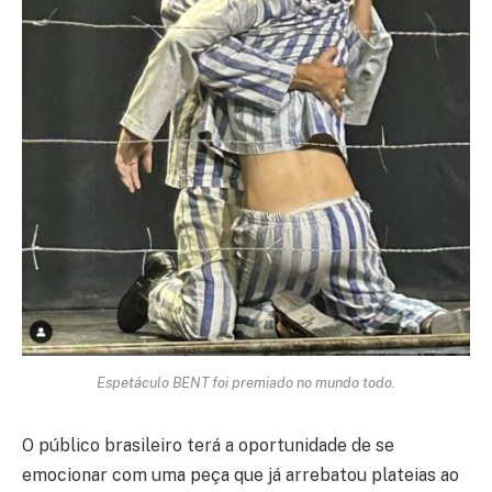
Espetáculo BENT foi premiado no mundo todo.
O público brasileiro terá a oportunidade de se
emocionar com uma peça que já arrebatou plateias ao