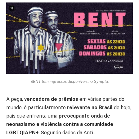
BENT tem ingressos disponíveis no Sympla.
A peça,
vencedora de prêmios
em várias partes do
mundo, é particularmente
relevante no Brasil
de hoje,
país que enfrenta uma
preocupante onda de
neonazismo e violência contra a comunidade
LGBTQIAPN+
. Segundo dados da Anti-