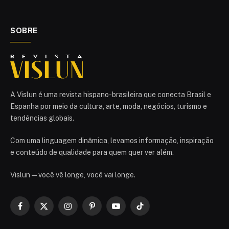
SOBRE
A Vislun é uma revista hispano-brasileira que conecta Brasil e
Espanha por meio da cultura, arte, moda, negócios, turismo e
tendências globais.
Com uma linguagem dinâmica, levamos informação, inspiração
e conteúdo de qualidade para quem quer ver além.
Vislun — você vê longe, você vai longe.
Facebook
X
Instagram
Pinterest
YouTube
TikTok
(Twitter)