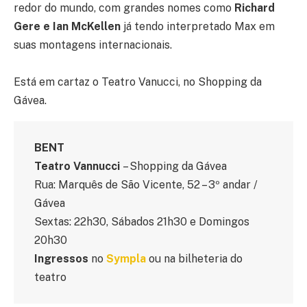
redor do mundo, com grandes nomes como
Richard
Gere e Ian McKellen
já tendo interpretado Max em
suas montagens internacionais.
Está em cartaz o Teatro Vanucci, no Shopping da
Gávea.
BENT
Teatro Vannucci
– Shopping da Gávea
Rua: Marquês de São Vicente, 52 – 3º andar /
Gávea
Sextas: 22h30, Sábados 21h30 e Domingos
20h30
Ingressos
no
Sympla
ou na bilheteria do
teatro