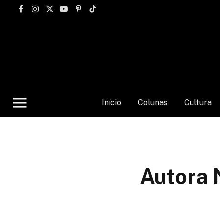
Facebook
Instagram
X
YouTube
Pinterest
TikTok
(Twitter)
Início
Colunas
Cultura
Autora N