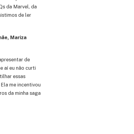
HQs da Marvel, da
istimos de ler
mãe, Mariza
apresentar de
e aí eu não curti
ilhar essas
. Ela me incentivou
ivros da minha saga