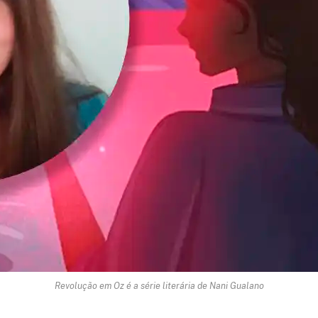
Revolução em Oz é a série literária de Nani Gualano