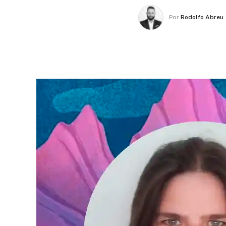
Por
Rodolfo Abreu