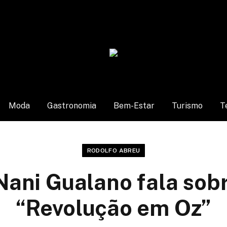
Moda
Gastronomia
Bem-Estar
Turismo
T
RODOLFO ABREU
ani Gualano fala sobr
“Revolução em Oz”