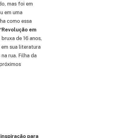
o, mas foi em
mou em uma
lha como essa
“Revolução em
 bruxa de 16 anos,
 em sua literatura
na rua. Filha da
s próximos
inspiração para