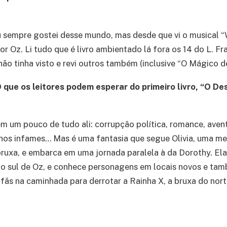
 sempre gostei desse mundo, mas desde que vi o musical 
or Oz. Li tudo que é livro ambientado lá fora os 14 do L. Fr
não tinha visto e revi outros também (inclusive “O Mágico d
 que os leitores podem esperar do primeiro livro, “O De
m um pouco de tudo ali: corrupção política, romance, avent
lhos infames… Mas é uma fantasia que segue Olivia, uma me
ruxa, e embarca em uma jornada paralela à da Dorothy. Ela
do sul de Oz, e conhece personagens em locais novos e tam
fãs na caminhada para derrotar a Rainha X, a bruxa do nort