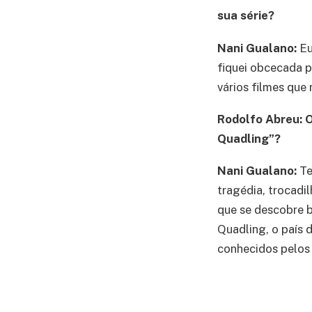
sua série?
Nani Gualano:
Eu
fiquei obcecada p
vários filmes que 
Rodolfo Abreu: O
Quadling”?
Nani Gualano:
Te
tragédia, trocadi
que se descobre b
Quadling, o país 
conhecidos pelos 