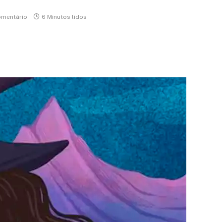
mentário
6 Minutos lidos