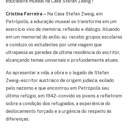
educadora museal na Casa Stefan Zweig?
Cristina Ferreira –
Na Casa Stefan Zweig, em
Petrópolis, a educação museal se transforma em um
exercício vivo de memória, reflexão e diálogo. Atuando
em um memorial do exílio, eu recebo grupos escolares
e conduzo os estudantes por uma viagem que
ultrapassa as paredes da última residência do escritor,
alcançando temas universais e profundamente atuais.
Ao apresentar a vida, a obra e o legado de Stefan
Zweig–escritor austríaco de origem judaica, exilado
pelo nazismo e que encontrou em Petrópolis seu
último refúgio, em 1942–convido os jovens a refletirem
sobre a condição dos refugiados, a experiência do
deslocamento forçado e a urgência do respeito às
diferenças.