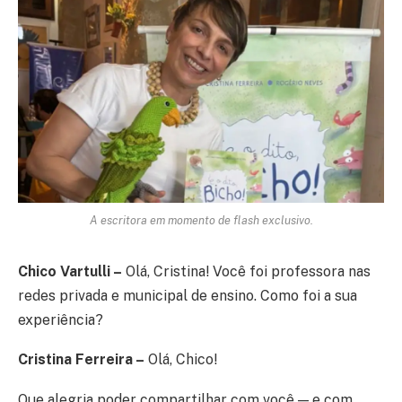
A escritora em momento de flash exclusivo.
Chico Vartulli –
Olá, Cristina! Você foi professora nas
redes privada e municipal de ensino. Como foi a sua
experiência?
Cristina Ferreira –
Olá, Chico!
Que alegria poder compartilhar com você — e com