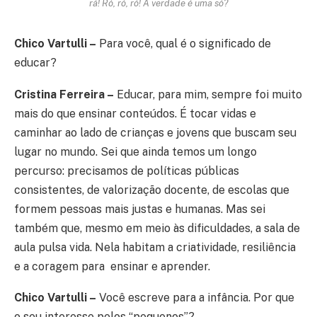
rá! Ró, ró, ró! A verdade é uma só?
Chico Vartulli –
Para você, qual é o significado de
educar?
Cristina Ferreira –
Educar, para mim, sempre foi muito
mais do que ensinar conteúdos. É tocar vidas e
caminhar ao lado de crianças e jovens que buscam seu
lugar no mundo. Sei que ainda temos um longo
percurso: precisamos de políticas públicas
consistentes, de valorização docente, de escolas que
formem pessoas mais justas e humanas. Mas sei
também que, mesmo em meio às dificuldades, a sala de
aula pulsa vida. Nela habitam a criatividade, resiliência
e a coragem para ensinar e aprender.
Chico Vartulli –
Você escreve para a infância. Por que
o seu interesse pelos “pequenos”?