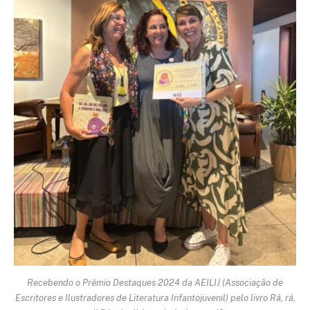
Recebendo o Prêmio Destaques 2024 da AEILIJ (Associação de
Escritores e Ilustradores de Literatura Infantojuvenil) pelo livro Rá, rá,