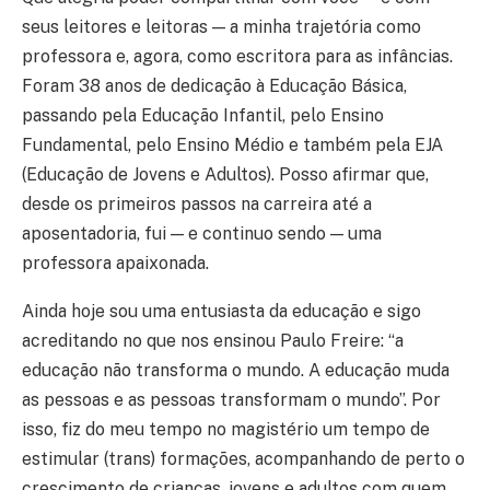
seus leitores e leitoras — a minha trajetória como
professora e, agora, como escritora para as infâncias.
Foram 38 anos de dedicação à Educação Básica,
passando pela Educação Infantil, pelo Ensino
Fundamental, pelo Ensino Médio e também pela EJA
(Educação de Jovens e Adultos). Posso afirmar que,
desde os primeiros passos na carreira até a
aposentadoria, fui — e continuo sendo — uma
professora apaixonada.
Ainda hoje sou uma entusiasta da educação e sigo
acreditando no que nos ensinou Paulo Freire: “a
educação não transforma o mundo. A educação muda
as pessoas e as pessoas transformam o mundo”. Por
isso, fiz do meu tempo no magistério um tempo de
estimular (trans) formações, acompanhando de perto o
crescimento de crianças, jovens e adultos com quem