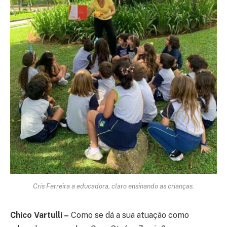
Cris Ferreira a educadora, claro ensinando as crianças.
Chico Vartulli –
Como se dá a sua atuação como