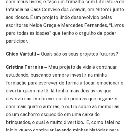
com meus livros, e faço um trabalho com Literatura de
Infância na Casa Convívio dos Anawin, em Niterói, junto
aos idosos. É um projeto lindo desenvolvido pelas
escritoras Neide Graça e Mercedes Fernandes, “Livros
para todas as idades” que tenho o orgulho de poder
participar.
Chico Vartulli –
Quais são os seus projetos futuros?
Cristina Ferreira –
Meu projeto de vida é continuar
estudando, buscando sempre investir na minha
formação para escrever de forma a tocar, emocionar e
divertir quem me lê. Já tenho mais dois livros que
deverão sair em breve: um de poemas que organizei
com mais quatro autoras, e outro sobre as memórias
de um cachorro esquecido em uma caixa de
brinquedos, o qual é muito divertido. E, como falei no
início, quero continuar levando minhas histórias para