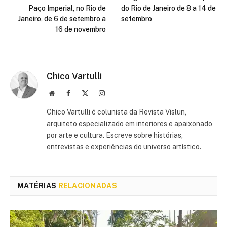
Paço Imperial, no Rio de
do Rio de Janeiro de 8 a 14 de
Janeiro, de 6 de setembro a
setembro
16 de novembro
Chico Vartulli
Site
Facebook
X
Instagram
(Twitter)
Chico Vartulli é colunista da Revista Vislun,
arquiteto especializado em interiores e apaixonado
por arte e cultura. Escreve sobre histórias,
entrevistas e experiências do universo artístico.
MATÉRIAS
RELACIONADAS