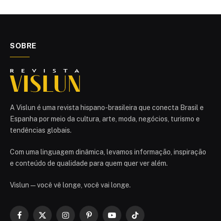
SOBRE
A Vislun é uma revista hispano-brasileira que conecta Brasil e
Espanha por meio da cultura, arte, moda, negócios, turismo e
tendências globais.
Com uma linguagem dinâmica, levamos informação, inspiração
e conteúdo de qualidade para quem quer ver além.
Vislun — você vê longe, você vai longe.
Facebook
X
Instagram
Pinterest
YouTube
TikTok