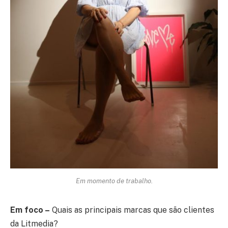
Em momento de trabalho.
Em foco –
Quais as principais marcas que são clientes
da Litmedia?