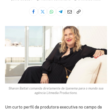
Sharon Battat comanda diretamente de Ipanema para o mundo sua
agência Litmedia Productions.
Um curto perfil da produtora executiva no campo da