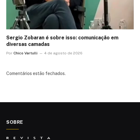
Sergio Zobaran é sobre isso: comunicação em
diversas camadas
Por
Chico Vartulli
4 de agosto de 2026
Comentários estão fechados.
SOBRE