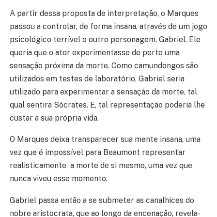
A partir dessa proposta de interpretação, o Marques
passou a controlar, de forma insana, através de um jogo
psicológico terrível o outro personagem, Gabriel. Ele
queria que o ator experimentasse de perto uma
sensação próxima da morte. Como camundongos são
utilizados em testes de laboratório, Gabriel seria
utilizado para experimentar a sensação da morte, tal
qual sentira Sócrates. E, tal representação poderia lhe
custar a sua própria vida.
O Marques deixa transparecer sua mente insana, uma
vez que é impossível para Beaumont representar
realisticamente a morte de si mesmo, uma vez que
nunca viveu esse momento.
Gabriel passa então a se submeter as canalhices do
nobre aristocrata, que ao longo da encenação, revela-