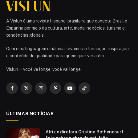
A Vislun é uma revista hispano-brasileira que conecta Brasil e
Espanha por meio da cultura, arte, moda, negócios, turismo e
tendências globais.
Com uma linguagem dinâmica, levamos informação, inspiração
e conteúdo de qualidade para quem quer ver além.
Vislun — você vê longe, você vai longe.
Facebook
X
Instagram
Pinterest
YouTube
TikTok
(Twitter)
ÚLTIMAS NOTÍCIAS
Atriz e diretora Cristina Bethencourt