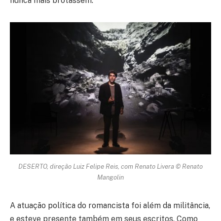
nunca mais brotassem.
DESERTO, direção Luiz Felipe Reis, com Renato Livera © Renato
Mangolin
A atuação política do romancista foi além da militância,
e esteve presente também em seus escritos. Como