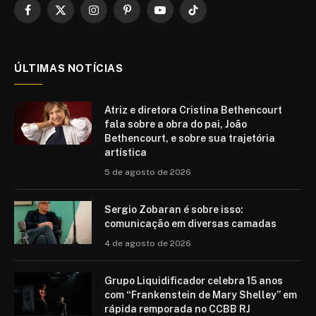
Facebook
X
Instagram
Pinterest
YouTube
TikTok
(Twitter)
ÚLTIMAS NOTÍCIAS
Atriz e diretora Cristina Bethencourt
fala sobre a obra do pai, João
Bethencourt, e sobre sua trajetória
artística
5 de agosto de 2026
Sergio Zobaran é sobre isso:
comunicação em diversas camadas
4 de agosto de 2026
Grupo Liquidificador celebra 15 anos
com “Frankenstein de Mary Shelley” em
rápida remporada no CCBB RJ