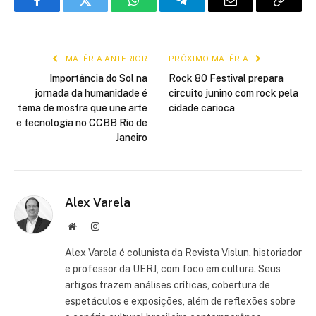
Facebook
Twitter
WhatsApp
Telegram
E-
Copiar
mail
link
MATÉRIA ANTERIOR
PRÓXIMO MATÉRIA
Importância do Sol na
Rock 80 Festival prepara
jornada da humanidade é
circuito junino com rock pela
tema de mostra que une arte
cidade carioca
e tecnologia no CCBB Rio de
Janeiro
Alex Varela
Site
Instagram
Alex Varela é colunista da Revista Vislun, historiador
e professor da UERJ, com foco em cultura. Seus
artigos trazem análises críticas, cobertura de
espetáculos e exposições, além de reflexões sobre