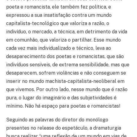
poeta e romancista, ele também fez política, e
expressou a sua insatisfação contra um mundo
capitalista-tecnológico que valoriza a razão, o
indivíduo, o mercado, a técnica, em detrimento da vida
em comunhão, que valoriza o partilhar. Esse mundo
cada vez mais individualizado e técnico, leva ao
desaparecimento dos poetas e romancistas, que são
indivíduos sensíveis, de extrema sensibilidade, mas que
desaparecem, sofrem violências e não conseguem se
inserir no mundo machista-capitalista-neoliberal em
que vivemos. Por outro lado, nesse mundo que é razão
pura, o lugar do imaginário e das subjetividades é
mínimo. Não há espaço para poetas e romancistas!
Seguindo as palavras do diretor do monólogo
presentes no release do espetáculo, a dramaturgia
busca realizar “uma reflexão de um mundo em vias de