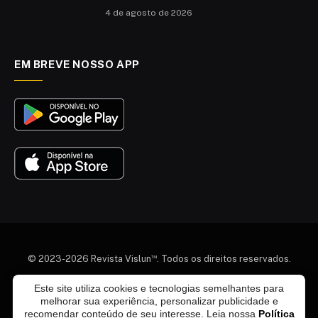
4 de agosto de 2026
EM BREVE NOSSO APP
™
© 2023-2026 Revista Vislun
. Todos os direitos reservados.
Este site utiliza cookies e tecnologias semelhantes para
Quem somos
Colaboradores
Agenda Cultural
melhorar sua experiência, personalizar publicidade e
Termos e Condições
Política de Privacidade
recomendar conteúdo de seu interesse. Leia nossa
Política