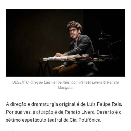
DESERTO, direção Luiz Felipe Reis, com Renato Livera © Renato
Mangolin
A direção e dramaturgia original é de Luiz Felipe Reis.
Por sua vez, a atuação é de Renato Livera. Deserto é o
sétimo espetáculo teatral da Cia. Polifônica.