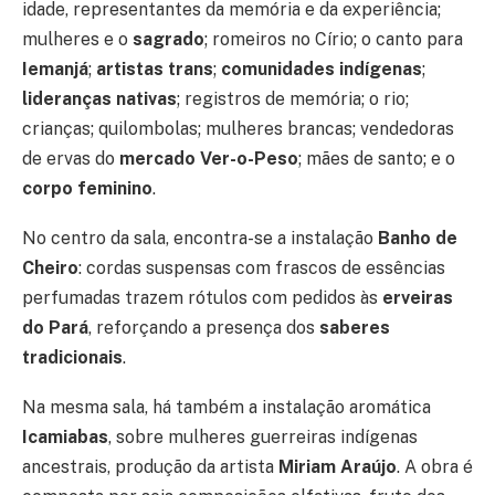
idade, representantes da memória e da experiência;
mulheres e o
sagrado
; romeiros no Círio; o canto para
Iemanjá
;
artistas trans
;
comunidades indígenas
;
lideranças nativas
; registros de memória; o rio;
crianças; quilombolas; mulheres brancas; vendedoras
de ervas do
mercado Ver-o-Peso
; mães de santo; e o
corpo feminino
.
No centro da sala, encontra-se a instalação
Banho de
Cheiro
: cordas suspensas com frascos de essências
perfumadas trazem rótulos com pedidos às
erveiras
do Pará
, reforçando a presença dos
saberes
tradicionais
.
Na mesma sala, há também a instalação aromática
Icamiabas
, sobre mulheres guerreiras indígenas
ancestrais, produção da artista
Miriam Araújo
. A obra é