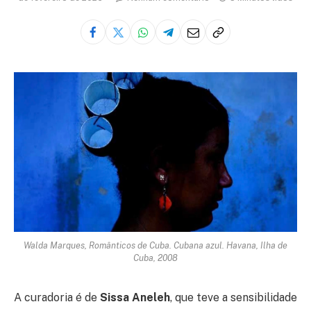
Walda Marques, Românticos de Cuba. Cubana azul. Havana, Ilha de
Cuba, 2008
A curadoria é de
Sissa Aneleh
, que teve a sensibilidade