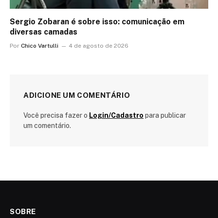
Sergio Zobaran é sobre isso: comunicação em
diversas camadas
Por
Chico Vartulli
4 de agosto de 2026
ADICIONE UM COMENTÁRIO
Você precisa fazer o
Login/Cadastro
para publicar
um comentário.
SOBRE