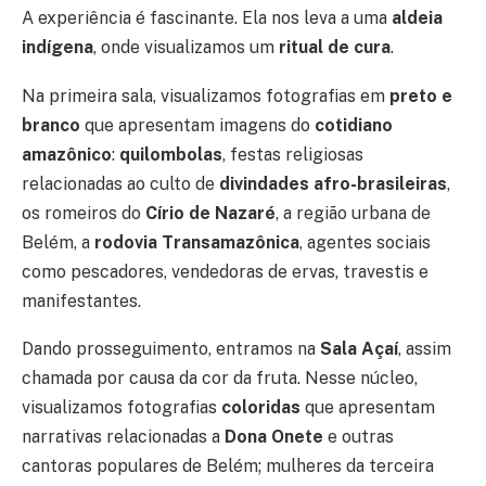
A experiência é fascinante. Ela nos leva a uma
aldeia
indígena
, onde visualizamos um
ritual de cura
.
Na primeira sala, visualizamos fotografias em
preto e
branco
que apresentam imagens do
cotidiano
amazônico
:
quilombolas
, festas religiosas
relacionadas ao culto de
divindades afro-brasileiras
,
os romeiros do
Círio de Nazaré
, a região urbana de
Belém, a
rodovia Transamazônica
, agentes sociais
como pescadores, vendedoras de ervas, travestis e
manifestantes.
Dando prosseguimento, entramos na
Sala Açaí
, assim
chamada por causa da cor da fruta. Nesse núcleo,
visualizamos fotografias
coloridas
que apresentam
narrativas relacionadas a
Dona Onete
e outras
cantoras populares de Belém; mulheres da terceira