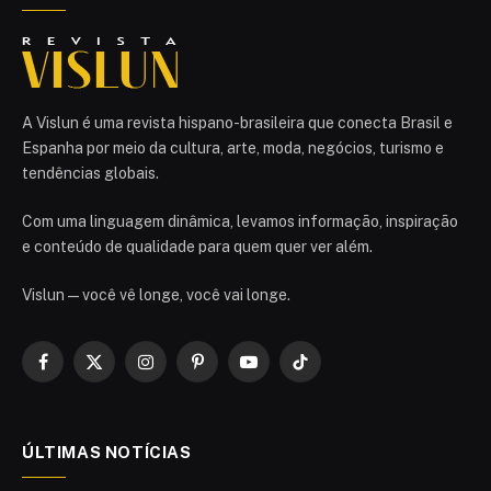
A Vislun é uma revista hispano-brasileira que conecta Brasil e
Espanha por meio da cultura, arte, moda, negócios, turismo e
tendências globais.
Com uma linguagem dinâmica, levamos informação, inspiração
e conteúdo de qualidade para quem quer ver além.
Vislun — você vê longe, você vai longe.
Facebook
X
Instagram
Pinterest
YouTube
TikTok
(Twitter)
ÚLTIMAS NOTÍCIAS