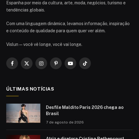
Espanha por meio da cultura, arte, moda, negócios, turismo e
tendências globais.
Com uma linguagem dinâmica, levamos informação, inspiração
e conteúdo de qualidade para quem quer ver além.
Vislun — você vê longe, você vai longe.
Facebook
X
Instagram
Pinterest
YouTube
TikTok
(Twitter)
ÚLTIMAS NOTÍCIAS
Desfile Maldito Paris 2026 chega ao
Brasil
7 de agosto de 2026
Atriz e diretora Cristina Bethencourt