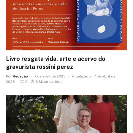
Livro resgata vida, arte e acervo do
gravurista rossini perez
Por
Redação
7 de abril de 2023
Atualizado:
7 de abril de
2023
0
6 Minutos lidos