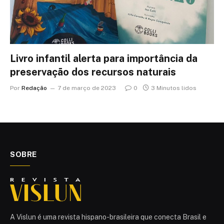
Livro infantil alerta para importância da
preservação dos recursos naturais
Por
Redação
7 de março de 2023
0
3 Minutos lidos
SOBRE
A Vislun é uma revista hispano-brasileira que conecta Brasil e