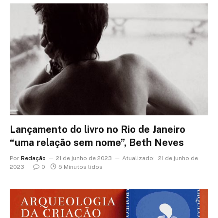
Lançamento do livro no Rio de Janeiro
“uma relação sem nome”, Beth Neves
Por
Redação
21 de junho de 2023
Atualizado:
21 de junho de
2023
0
5 Minutos lidos