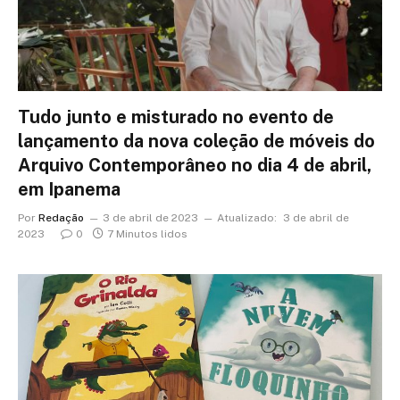
Tudo junto e misturado no evento de
lançamento da nova coleção de móveis do
Arquivo Contemporâneo no dia 4 de abril,
em Ipanema
Por
Redação
3 de abril de 2023
Atualizado:
3 de abril de
2023
0
7 Minutos lidos