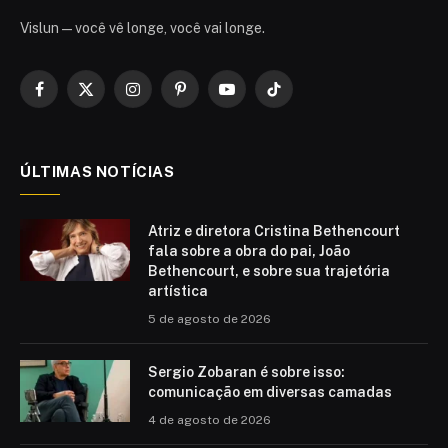
Vislun — você vê longe, você vai longe.
Facebook
X
Instagram
Pinterest
YouTube
TikTok
(Twitter)
ÚLTIMAS NOTÍCIAS
Atriz e diretora Cristina Bethencourt
fala sobre a obra do pai, João
Bethencourt, e sobre sua trajetória
artística
5 de agosto de 2026
Sergio Zobaran é sobre isso:
comunicação em diversas camadas
4 de agosto de 2026