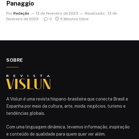
Panaggio
Por
Redação
13 de fevereiro de 2023
Atualizado:
13 de
fevereiro de 2023
0
5 Minutos lidos
SOBRE
A Vislun é uma revista hispano-brasileira que conecta Brasil e
Espanha por meio da cultura, arte, moda, negócios, turismo e
tendências globais.
Com uma linguagem dinâmica, levamos informação, inspiração
e conteúdo de qualidade para quem quer ver além.